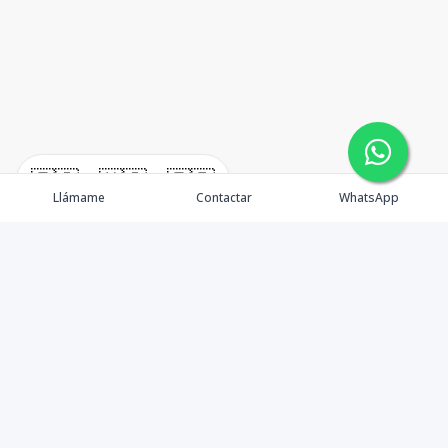
🇪🇸
🇺🇸
🇫🇷
Llámame
Contactar
WhatsApp