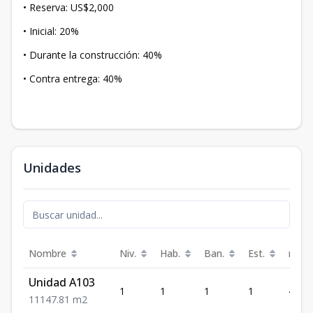
• Reserva: US$2,000
• Inicial: 20%
• Durante la construcción: 40%
• Contra entrega: 40%
Unidades
Nombre
Niv.
Hab.
Ban.
Est.
m²
Unidad A103
1
1
1
1
47.81
1
1
1
47.81
m2