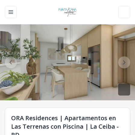
Toggle navigation menu
Toggl
ORA Residences | Apartamentos en
Las Terrenas con Piscina | La Ceiba -
RD