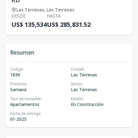
Las Terrenas
,
Las Terrenas
DESDE
HASTA
US$ 135,534
US$ 285,831.52
Resumen
Código
:
Ciudad
:
1839
Las Terrenas
Provincia
:
Sector
:
Samaná
Las Terrenas
Tipo de inmueble
:
Estado
:
Apartamentos
En Construcción
Fecha de entrega
:
01-2025