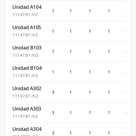
Unidad A104
1
1
1
1
47.81
1
1
1
47.81
m2
Unidad A105
1
1
1
1
47.81
1
1
1
47.81
m2
Unidad B103
1
1
1
1
47.81
1
1
1
47.81
m2
Unidad B104
1
1
1
1
47.81
1
1
1
47.81
m2
Unidad A302
3
1
1
1
47.81
1
1
1
47.81
m2
Unidad A303
3
1
1
1
47.81
1
1
1
47.81
m2
Unidad A304
3
1
1
1
47.81