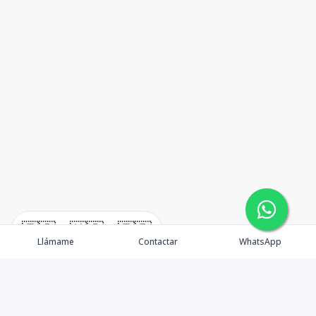
🇪🇸
🇺🇸
🇫🇷
Llámame
Contactar
WhatsApp