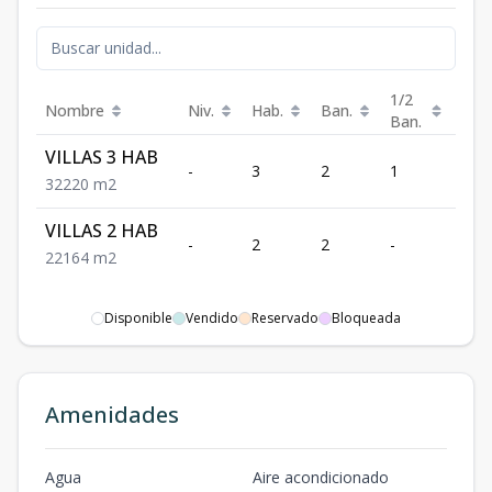
1/2
Nombre
Niv.
Hab.
Ban.
m²
Ban.
VILLAS 3 HAB
-
3
2
1
220
3
2
220
m2
VILLAS 2 HAB
-
2
2
-
164
2
2
164
m2
Disponible
Vendido
Reservado
Bloqueada
Amenidades
Agua
Aire acondicionado