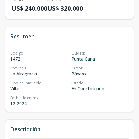
US$ 240,000
US$ 320,000
Resumen
Código
:
Ciudad
:
1472
Punta Cana
Provincia
:
Sector
:
La Altagracia
Bávaro
Tipo de inmueble
:
Estado
:
Villas
En Construcción
Fecha de entrega
:
12-2024
Descripción