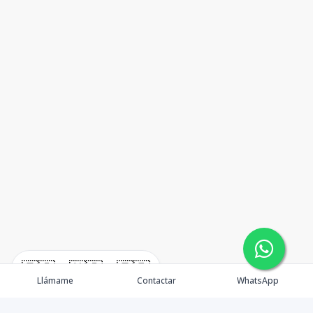
🇪🇸
🇺🇸
🇫🇷
Llámame
Contactar
WhatsApp