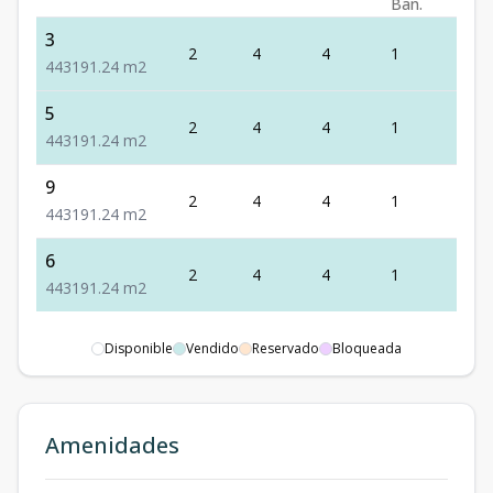
Ban.
3
2
4
4
1
3
4
4
3
191.24
m2
5
2
4
4
1
3
4
4
3
191.24
m2
9
2
4
4
1
3
4
4
3
191.24
m2
6
2
4
4
1
3
4
4
3
191.24
m2
Disponible
Vendido
Reservado
Bloqueada
Amenidades