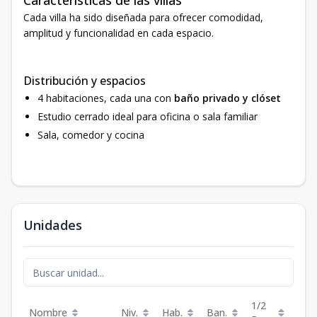
Características de las villas
Cada villa ha sido diseñada para ofrecer comodidad,
amplitud y funcionalidad en cada espacio.
Distribución y espacios
4 habitaciones, cada una con
baño privado y clóset
Estudio cerrado ideal para oficina o sala familiar
Sala, comedor y cocina
Unidades
1/2
Nombre
Niv.
Hab.
Ban.
Est.