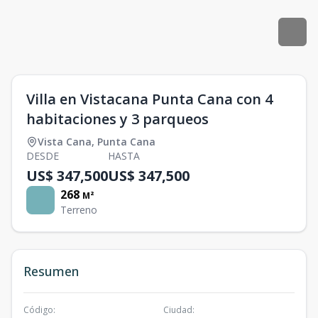
Villa en Vistacana Punta Cana con 4
habitaciones y 3 parqueos
Vista Cana
,
Punta Cana
DESDE
HASTA
US$ 347,500
US$ 347,500
268
M²
Terreno
Resumen
Código
:
Ciudad
: