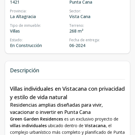
1421
Punta Cana
Provincia
:
Sector
:
La Altagracia
Vista Cana
Tipo de inmueble
:
Terreno
:
Villas
268 m²
Estado
:
Fecha de entrega
:
En Construcción
06-2024
Descripción
Villas individuales en Vistacana con privacidad
y estilo de vida natural
Residencias amplias diseñadas para vivir,
vacacionar o invertir en Punta Cana
Green Garden Residences
es un exclusivo proyecto de
villas individuales
ubicado dentro de
Vistacana
, el
complejo urbanístico más completo y planificado de Punta