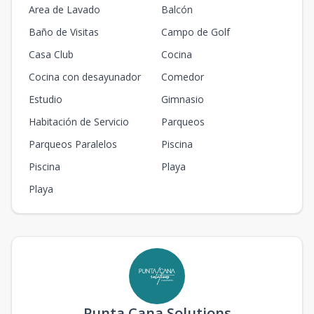
Area de Lavado
Balcón
Baño de Visitas
Campo de Golf
Casa Club
Cocina
Cocina con desayunador
Comedor
Estudio
Gimnasio
Habitación de Servicio
Parqueos
Parqueos Paralelos
Piscina
Piscina
Playa
Playa
Punta Cana Solutions