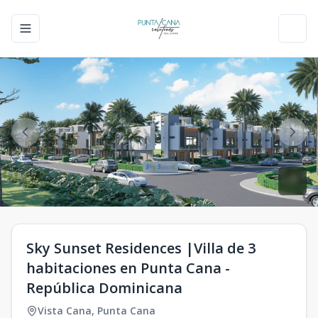
Toggle navigation menu
Toggl
Sky Sunset Residences |Villa de 3
habitaciones en Punta Cana -
República Dominicana
Vista Cana
,
Punta Cana