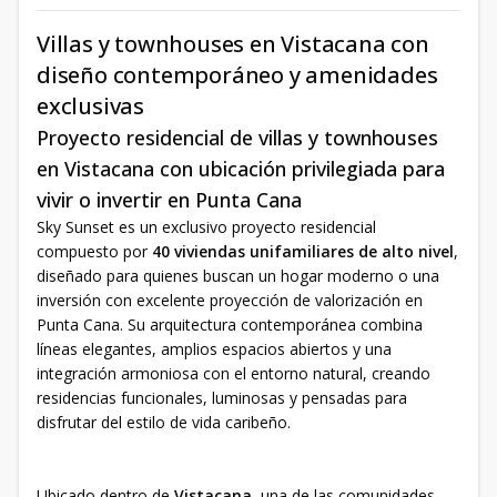
Villas y townhouses en Vistacana con
diseño contemporáneo y amenidades
exclusivas
Proyecto residencial de villas y townhouses
en Vistacana con ubicación privilegiada para
vivir o invertir en Punta Cana
Sky Sunset es un exclusivo proyecto residencial
compuesto por
40 viviendas unifamiliares de alto nivel
,
diseñado para quienes buscan un hogar moderno o una
inversión con excelente proyección de valorización en
Punta Cana. Su arquitectura contemporánea combina
líneas elegantes, amplios espacios abiertos y una
integración armoniosa con el entorno natural, creando
residencias funcionales, luminosas y pensadas para
disfrutar del estilo de vida caribeño.
Ubicado dentro de
Vistacana
, una de las comunidades