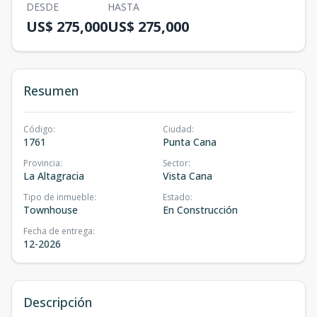
DESDE
HASTA
US$ 275,000
US$ 275,000
Resumen
Código
:
Ciudad
:
1761
Punta Cana
Provincia
:
Sector
:
La Altagracia
Vista Cana
Tipo de inmueble
:
Estado
:
Townhouse
En Construcción
Fecha de entrega
:
12-2026
Descripción