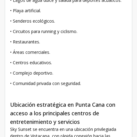
• Lagos de agua dulce y salada para deportes acuáticos.
• Playa artificial.
• Senderos ecológicos.
• Circuitos para running y ciclismo.
• Restaurantes.
• Áreas comerciales.
• Centros educativos.
• Complejo deportivo.
• Comunidad privada con seguridad.
Ubicación estratégica en Punta Cana con
acceso a los principales centros de
entretenimiento y servicios
Sky Sunset se encuentra en una ubicación privilegiada
dentro de Vistacana, con rápida conexión hacia las