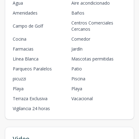
Agua
Aire acondicionado
Amenidades
Baños
Centros Comerciales
Campo de Golf
Cercanos
Cocina
Comedor
Farmacias
Jardín
Línea Blanca
Mascotas permitidas
Parqueos Paralelos
Patio
picuzzi
Piscina
Playa
Playa
Terraza Exclusiva
Vacacional
Vigilancia 24 horas
Video