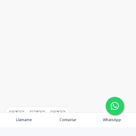
🇪🇸
🇺🇸
🇫🇷
Llámame
Contactar
WhatsApp