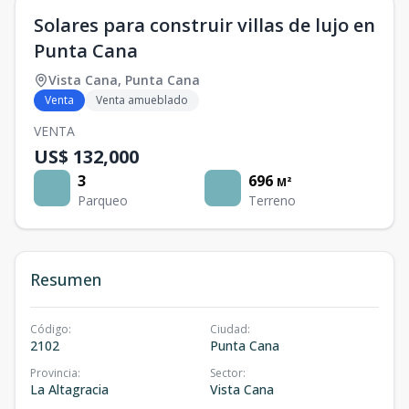
Solares para construir villas de lujo en
Punta Cana
Vista Cana
,
Punta Cana
Venta
Venta amueblado
VENTA
US$ 132,000
3
696
M²
Parqueo
Terreno
Resumen
Código
:
Ciudad
:
2102
Punta Cana
Provincia
:
Sector
:
La Altagracia
Vista Cana