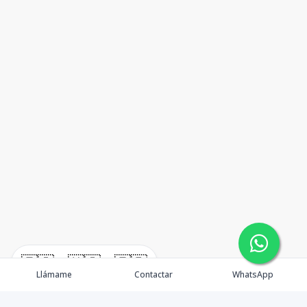
🇪🇸
🇺🇸
🇫🇷
Llámame
Contactar
WhatsApp