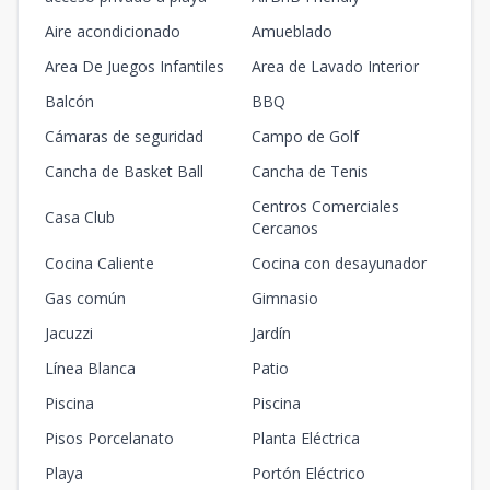
Aire acondicionado
Amueblado
Area De Juegos Infantiles
Area de Lavado Interior
Balcón
BBQ
Cámaras de seguridad
Campo de Golf
Cancha de Basket Ball
Cancha de Tenis
Centros Comerciales
Casa Club
Cercanos
Cocina Caliente
Cocina con desayunador
Gas común
Gimnasio
Jacuzzi
Jardín
Línea Blanca
Patio
Piscina
Piscina
Pisos Porcelanato
Planta Eléctrica
Playa
Portón Eléctrico