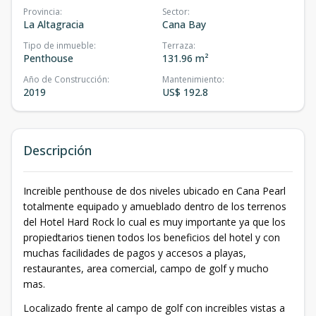
Provincia
:
Sector
:
La Altagracia
Cana Bay
Tipo de inmueble
:
Terraza
:
Penthouse
131.96 m²
Año de Construcción
:
Mantenimiento
:
2019
US$ 192.8
Descripción
Increible penthouse de dos niveles ubicado en Cana Pearl
totalmente equipado y amueblado dentro de los terrenos
del Hotel Hard Rock lo cual es muy importante ya que los
propiedtarios tienen todos los beneficios del hotel y con
muchas facilidades de pagos y accesos a playas,
restaurantes, area comercial, campo de golf y mucho
mas.
Localizado frente al campo de golf con increibles vistas a