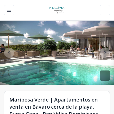
Toggle navigation menu
Toggl
Mariposa Verde | Apartamentos en
venta en Bávaro cerca de la playa,
Punta Cana - República Dominicana