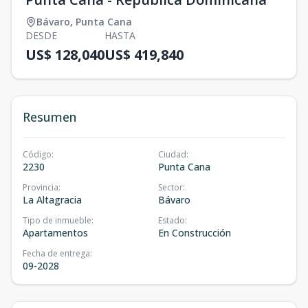
Bávaro
,
Punta Cana
DESDE
HASTA
US$ 128,040
US$ 419,840
Resumen
Código
:
Ciudad
:
2230
Punta Cana
Provincia
:
Sector
:
La Altagracia
Bávaro
Tipo de inmueble
:
Estado
:
Apartamentos
En Construcción
Fecha de entrega
:
09-2028