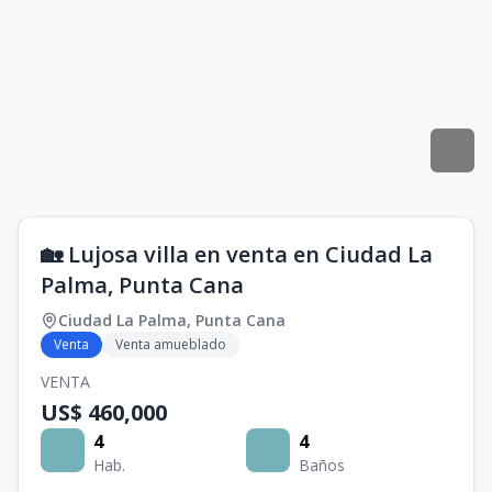
🏡 Lujosa villa en venta en Ciudad La
Palma, Punta Cana
Ciudad La Palma
,
Punta Cana
Venta
Venta amueblado
VENTA
US$ 460,000
4
4
Hab.
Baños