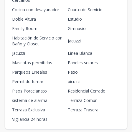
Cercanos
Cocina con desayunador
Cuarto de Servicio
Doble Altura
Estudio
Family Room
Gimnasio
Habitación de Servicio con
Jacuzzi
Baño y Closet
Jacuzzi
Línea Blanca
Mascotas permitidas
Paneles solares
Parqueos Lineales
Patio
Permitido fumar
picuzzi
Pisos Porcelanato
Residencial Cerrado
sistema de alarma
Terraza Común
Terraza Exclusiva
Terraza Trasera
Vigilancia 24 horas