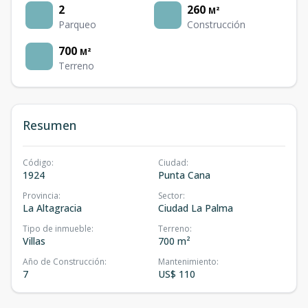
2
260
M²
Parqueo
Construcción
700
M²
Terreno
Resumen
Código
:
Ciudad
:
1924
Punta Cana
Provincia
:
Sector
:
La Altagracia
Ciudad La Palma
Tipo de inmueble
:
Terreno
:
Villas
700 m²
Año de Construcción
:
Mantenimiento
:
7
US$ 110