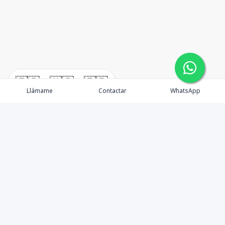
🇪🇸
🇺🇸
🇫🇷
Llámame
Contactar
WhatsApp