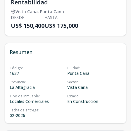
Rentabilidad
Vista Cana
,
Punta Cana
DESDE
HASTA
US$ 150,400
US$ 175,000
Resumen
Código
:
Ciudad
:
1637
Punta Cana
Provincia
:
Sector
:
La Altagracia
Vista Cana
Tipo de inmueble
:
Estado
:
Locales Comerciales
En Construcción
Fecha de entrega
:
02-2026