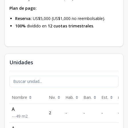
Plan de pago:
Reserva:
US$5,000 (US$1,000 no reembolsable).
100%
dividido en
12 cuotas trimestrales
.
Unidades
Nombre
Niv.
Hab.
Ban.
Est.
m²
A
2
-
-
-
49
-
-
-
49
m2