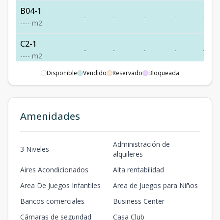
B04-1
-
-
-
-
-
-
-
-
-
m2
C2-1
-
-
-
-
-
-
-
-
-
m2
Disponible
Vendido
Reservado
Bloqueada
C01-2
-
-
-
-
-
-
-
-
-
m2
Amenidades
Administración de
3 Niveles
alquileres
Aires Acondicionados
Alta rentabilidad
Area De Juegos Infantiles
Area de Juegos para Niños
Bancos comerciales
Business Center
Cámaras de seguridad
Casa Club