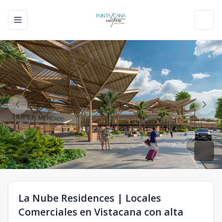
Toggle navigation menu
Toggl
La Nube Residences | Locales
Comerciales en Vistacana con alta