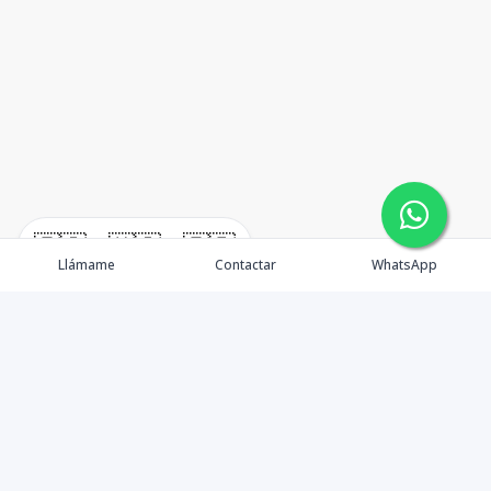
🇪🇸
🇺🇸
🇫🇷
Llámame
Contactar
WhatsApp