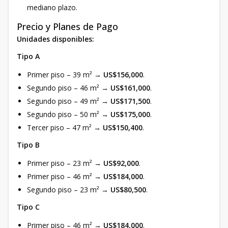
mediano plazo.
Precio y Planes de Pago
Unidades disponibles:
Tipo A
Primer piso – 39 m² →
US$156,000
.
Segundo piso – 46 m² →
US$161,000
.
Segundo piso – 49 m² →
US$171,500
.
Segundo piso – 50 m² →
US$175,000
.
Tercer piso – 47 m² →
US$150,400
.
Tipo B
Primer piso – 23 m² →
US$92,000
.
Primer piso – 46 m² →
US$184,000
.
Segundo piso – 23 m² →
US$80,500
.
Tipo C
Primer piso – 46 m² →
US$184,000
.