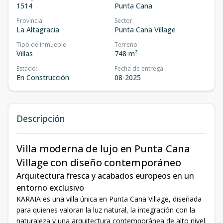
1514
Punta Cana
Provincia
:
Sector
:
La Altagracia
Punta Cana Village
Tipo de inmueble
:
Terreno
:
Villas
748 m²
Estado
:
Fecha de entrega
:
En Construcción
08-2025
Descripción
Villa moderna de lujo en Punta Cana
Village con diseño contemporáneo
Arquitectura fresca y acabados europeos en un
entorno exclusivo
KARAIA es una villa única en Punta Cana Village, diseñada
para quienes valoran la luz natural, la integración con la
naturaleza y una arquitectura contemporánea de alto nivel.