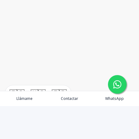
🇪🇸
🇺🇸
🇫🇷
Llámame
Contactar
WhatsApp