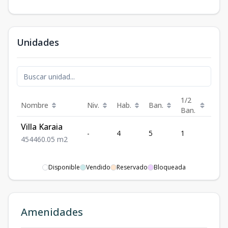
Unidades
1/2
Nombre
Niv.
Hab.
Ban.
Est.
Ban.
Villa Karaia
-
4
5
1
4
4
5
4
460.05
m2
Disponible
Vendido
Reservado
Bloqueada
Amenidades