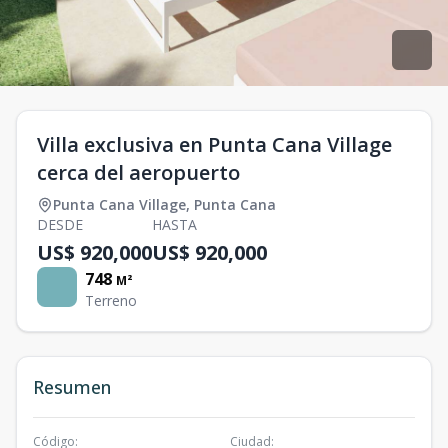
Villa exclusiva en Punta Cana Village
cerca del aeropuerto
Punta Cana Village
,
Punta Cana
DESDE
HASTA
US$ 920,000
US$ 920,000
748
M²
Terreno
Resumen
Código
:
Ciudad
: