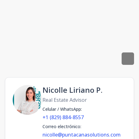
Nicolle Liriano P.
Real Estate Advisor
Celular / WhatsApp
:
+1 (829) 884-8557
Correo electrónico
:
nicolle@puntacanasolutions.com