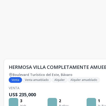
HERMOSA VILLA COMPLETAMENTE AMUEB
Boulevard Turístico del Este
,
Bávaro
Venta
Venta amueblado
Alquiler
Alquiler amueblado
VENTA
US$ 235,000
3
2
1
Hab.
Baños
½ Ba