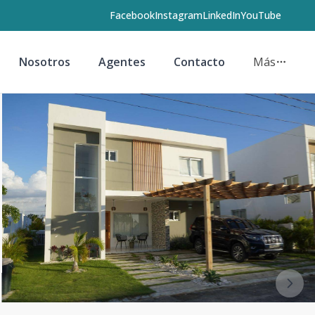
Facebook
Instagram
LinkedIn
YouTube
Nosotros
Agentes
Contacto
Más