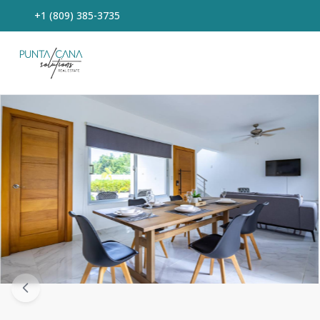
+1 (809) 385-3735