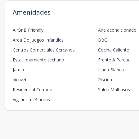
Amenidades
AirBnB Friendly
Aire acondicionado
Area De Juegos Infantiles
BBQ
Centros Comerciales Cercanos
Cocina Caliente
Estacionamiento techado
Frente A Parque
Jardín
Línea Blanca
picuzzi
Piscina
Residencial Cerrado
Salón Multiusos
Vigilancia 24 horas