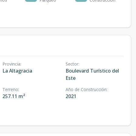
Provincia
:
Sector
:
La Altagracia
Boulevard Turístico del
Este
Terreno
:
Año de Construcción
:
257.11 m²
2021