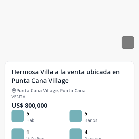
Hermosa Villa a la venta ubicada en
Punta Cana Village
Punta Cana Village
,
Punta Cana
VENTA
US$ 800,000
5
5
Hab.
Baños
1
4
½ Baños
Parqueo