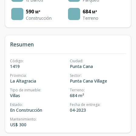
590
684
M²
M²
Construcción
Terreno
Resumen
Código
:
Ciudad
:
1419
Punta Cana
Provincia
:
Sector
:
La Altagracia
Punta Cana Village
Tipo de inmueble
:
Terreno
:
Villas
684 m²
Estado
:
Fecha de entrega
:
En Construcción
04-2023
Mantenimiento
:
US$ 300