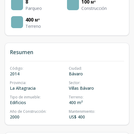
8
100
M²
Parqueo
Construcción
400
M²
Terreno
Resumen
Código
:
Ciudad
:
2014
Bávaro
Provincia
:
Sector
:
La Altagracia
Villas Bávaro
Tipo de inmueble
:
Terreno
:
Edificios
400 m²
Año de Construcción
:
Mantenimiento
:
2000
US$ 400