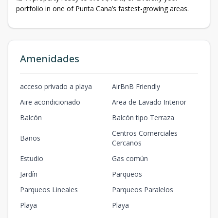
portfolio in one of Punta Cana’s fastest-growing areas.
Amenidades
acceso privado a playa
AirBnB Friendly
Aire acondicionado
Area de Lavado Interior
Balcón
Balcón tipo Terraza
Centros Comerciales
Baños
Cercanos
Estudio
Gas común
Jardín
Parqueos
Parqueos Lineales
Parqueos Paralelos
Playa
Playa