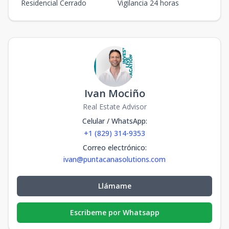
Residencial Cerrado
Vigilancia 24 horas
Ivan Mociño
Real Estate Advisor
Celular / WhatsApp
:
+1 (829) 314-9353
Correo electrónico
:
ivan@puntacanasolutions.com
Llámame
Escribeme por Whatsapp