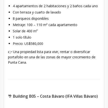
4 apartamentos de 2 habitaciones y 2 baños cada uno
Con terraza y cuarto de lavado
8 parqueos disponibles
Metraje: 100 – 110 m² cada apartamento
Solar de 400 m²
1 solo título
Precio: US$580,000
👉 Una propiedad lista para vivir, rentar o diversificar
portafolio en una de las zonas de mayor crecimiento de
Punta Cana.
🌴 Building B05 – Costa Bávaro (IFA Villas Bávaro)