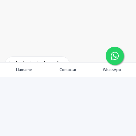
🇪🇸
🇺🇸
🇫🇷
Llámame
Contactar
WhatsApp