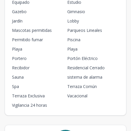
Equipado
Estudio
Gazebo
Gimnasio
Jardín
Lobby
Mascotas permitidas
Parqueos Lineales
Permitido fumar
Piscina
Playa
Playa
Portero
Portón Eléctrico
Recibidor
Residencial Cerrado
Sauna
sistema de alarma
Spa
Terraza Común
Terraza Exclusiva
Vacacional
Vigilancia 24 horas