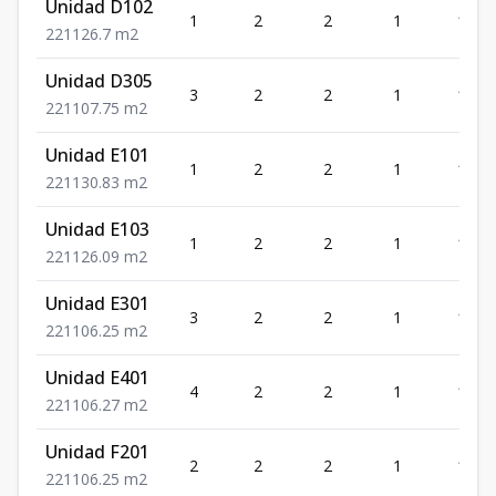
Unidad D102
1
2
2
1
126.7
2
2
1
126.7
m2
Unidad D305
3
2
2
1
107.
2
2
1
107.75
m2
Unidad E101
1
2
2
1
130.
2
2
1
130.83
m2
Unidad E103
1
2
2
1
126.
2
2
1
126.09
m2
Unidad E301
3
2
2
1
106.
2
2
1
106.25
m2
Unidad E401
4
2
2
1
106.
2
2
1
106.27
m2
Unidad F201
2
2
2
1
106.
2
2
1
106.25
m2