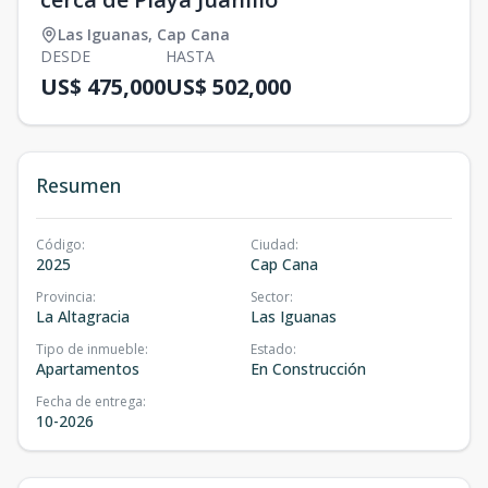
Las Iguanas
,
Cap Cana
DESDE
HASTA
US$ 475,000
US$ 502,000
Resumen
Código
:
Ciudad
:
2025
Cap Cana
Provincia
:
Sector
:
La Altagracia
Las Iguanas
Tipo de inmueble
:
Estado
:
Apartamentos
En Construcción
Fecha de entrega
:
10-2026