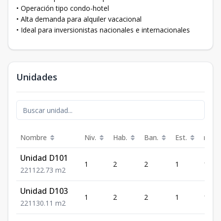
• Operación tipo condo-hotel
• Alta demanda para alquiler vacacional
• Ideal para inversionistas nacionales e internacionales
Unidades
Nombre
Niv.
Hab.
Ban.
Est.
m²
Unidad D101
1
2
2
1
122.
2
2
1
122.73
m2
Unidad D103
1
2
2
1
130.
2
2
1
130.11
m2