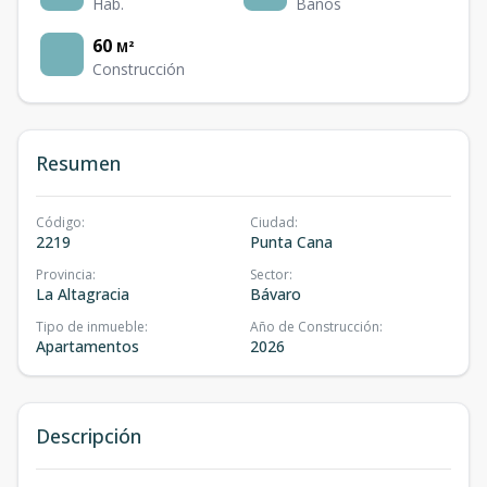
Hab.
Baños
60
M²
Construcción
Resumen
Código
:
Ciudad
:
2219
Punta Cana
Provincia
:
Sector
:
La Altagracia
Bávaro
Tipo de inmueble
:
Año de Construcción
:
Apartamentos
2026
Descripción