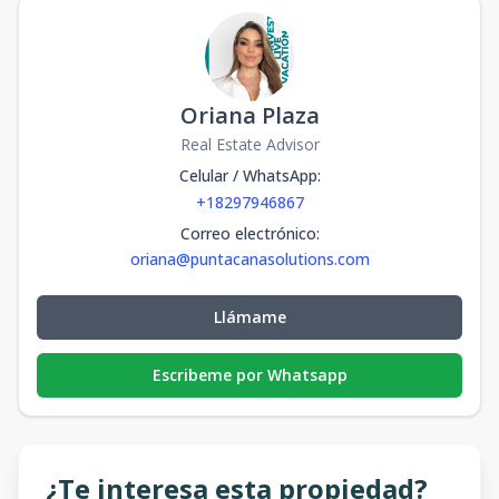
Oriana Plaza
Real Estate Advisor
Celular / WhatsApp
:
+18297946867
Correo electrónico
:
oriana@puntacanasolutions.com
Llámame
Escribeme por Whatsapp
¿Te interesa esta propiedad?