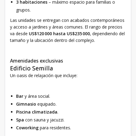
3 habitaciones
– máximo espacio para familias o
grupos.
Las unidades se entregan con acabados contemporáneos
y acceso a jardines y áreas comunes. El rango de precios
va desde
US$120 000 hasta US$235 000
, dependiendo del
tamaño y la ubicación dentro del complejo.
Amenidades exclusivas
Edificio Semilla
Un oasis de relajación que incluye:
Bar
y área social.
Gimnasio
equipado.
Piscina climatizada
.
Spa
con sauna y jacuzzi.
Coworking
para residentes.