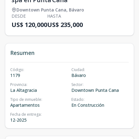
Downtown Punta Cana
,
Bávaro
DESDE
HASTA
US$ 120,000
US$ 235,000
Resumen
Código
:
Ciudad
:
1179
Bávaro
Provincia
:
Sector
:
La Altagracia
Downtown Punta Cana
Tipo de inmueble
:
Estado
:
Apartamentos
En Construcción
Fecha de entrega
:
12-2025