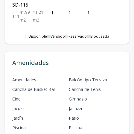
SD-115
41.99
11.21
1
1
1
-
1
1
1
1
m2
m2
Disponible
Vendido
Reservado
Bloqueada
Amenidades
Amenidades
Balcón tipo Terraza
Cancha de Basket Ball
Cancha de Tenis
Cine
Gimnasio
Jacuzzi
Jacuzzi
Jardín
Patio
Piscina
Piscina