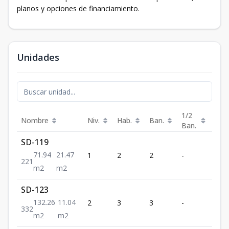
planos y opciones de financiamiento.
Unidades
1/2
Nombre
Niv.
Hab.
Ban.
Est.
Ban.
SD-119
71.94
21.47
1
2
2
-
1
2
2
1
m2
m2
SD-123
132.26
11.04
2
3
3
-
2
3
3
2
m2
m2