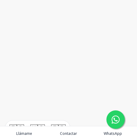
🇪🇸
🇺🇸
🇫🇷
Llámame
Contactar
WhatsApp