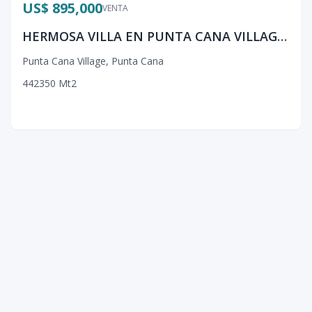
US$ 895,000
VENTA
HERMOSA VILLA EN PUNTA CANA VILLAGE WEST
Punta Cana Village
,
Punta Cana
4
4
2
350
Mt2