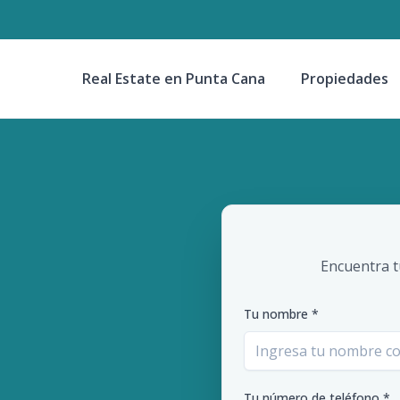
Real Estate en Punta Cana
Propiedades
Encuentra t
Tu nombre *
Tu número de teléfono *