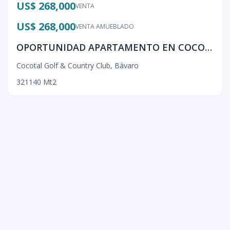
US$ 268,000
VENTA
US$ 268,000
VENTA AMUEBLADO
OPORTUNIDAD APARTAMENTO EN COCOTAL
Cocotal Golf & Country Club
,
Bávaro
3
2
1
140
Mt2