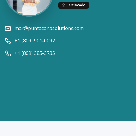
Certificado
mar@puntacanasolutions.com
+1 (809) 901-0092
+1 (809) 385-3735