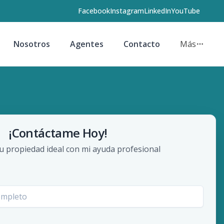
Facebook
Instagram
LinkedIn
YouTube
Nosotros
Agentes
Contacto
Más
¡Contáctame Hoy!
u propiedad ideal con mi ayuda profesional