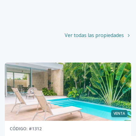
Ver todas las propiedades
VENTA
CÓDIGO
: #
1312