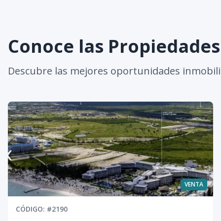
Conoce las Propiedade
Descubre las mejores oportunidades inmobili
VENTA
CÓDIGO
: #
2190