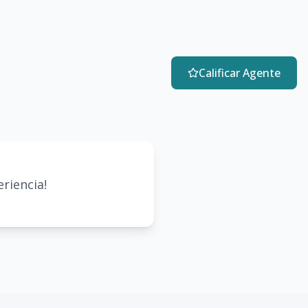
Calificar Agente
riencia!